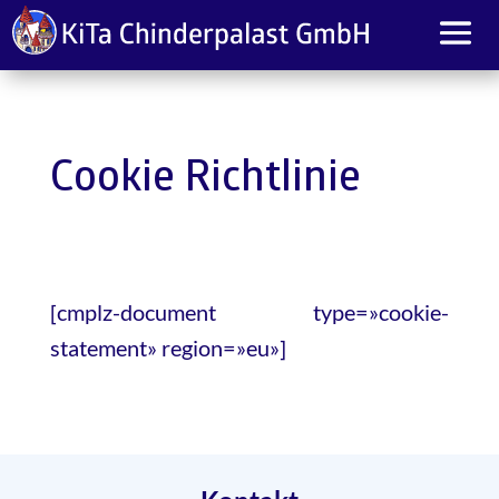
Cookie Richtlinie
[cmplz-document type=»cookie-
statement» region=»eu»]