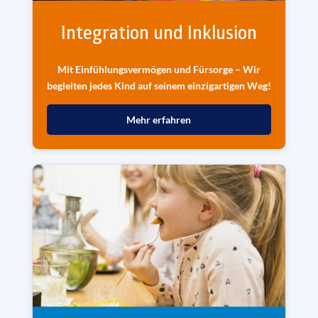
Integration und Inklusion
Mit Einfühlungsvermögen und Fürsorge – Wir
begleiten jedes Kind auf seinem einzigartigen Weg!
Mehr erfahren