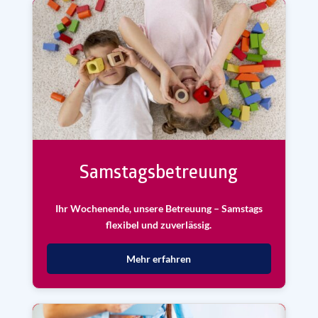
Samstagsbetreuung
Ihr Wochenende, unsere Betreuung – Samstags
flexibel und zuverlässig.
Mehr erfahren