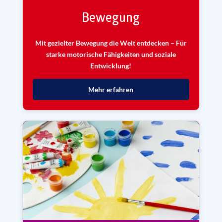
Bewegung
Mit gezielter Bewegung die Welt entdecken – Für
starke motorische Fähigkeiten und soziale
Entwicklung!
Mehr erfahren