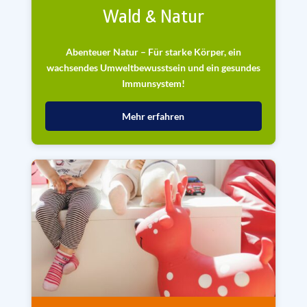
Wald & Natur
Abenteuer Natur – Für starke Körper, ein
wachsendes Umweltbewusstsein und ein gesundes
Immunsystem!
Mehr erfahren