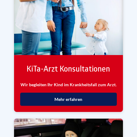
KiTa-Arzt Konsultationen
Wir begleiten Ihr Kind im Krankheitsfall zum Arzt.
Mehr erfahren