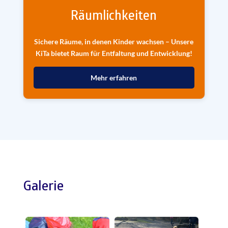
Räumlichkeiten
Sichere Räume, in denen Kinder wachsen – Unsere
KiTa bietet Raum für Entfaltung und Entwicklung!
Mehr erfahren
Galerie