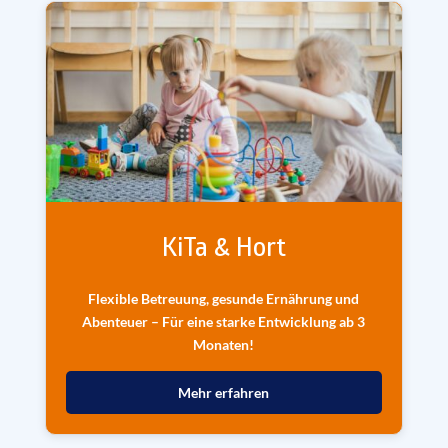
KiTa & Hort
Flexible Betreuung, gesunde Ernährung und
Abenteuer – Für eine starke Entwicklung ab 3
Monaten!
Mehr erfahren