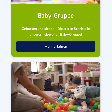
Baby-Gruppe
Geborgen und sicher – Die ersten Schritte in
unserer liebevollen Baby-Gruppe!
Mehr erfahren