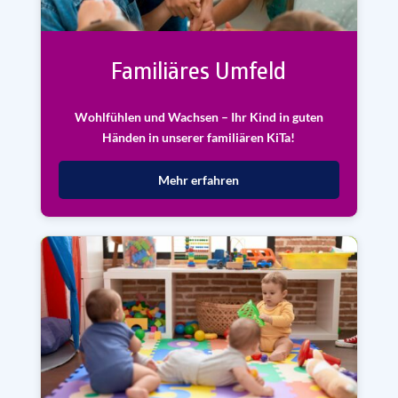
Familiäres Umfeld
Wohlfühlen und Wachsen – Ihr Kind in guten
Händen in unserer familiären KiTa!
Mehr erfahren