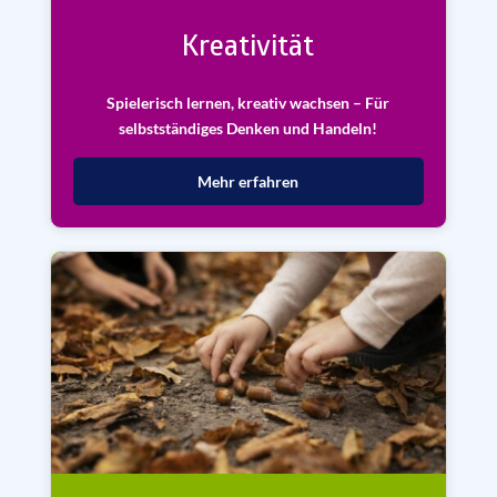
Kreativität
Spielerisch lernen, kreativ wachsen – Für
selbstständiges Denken und Handeln!
Mehr erfahren