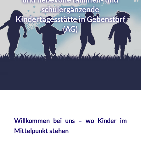
schulergänzende
Kindertagesstätte in Gebenstorf
(AG)
Willkommen bei uns – wo Kinder im
Mittelpunkt stehen