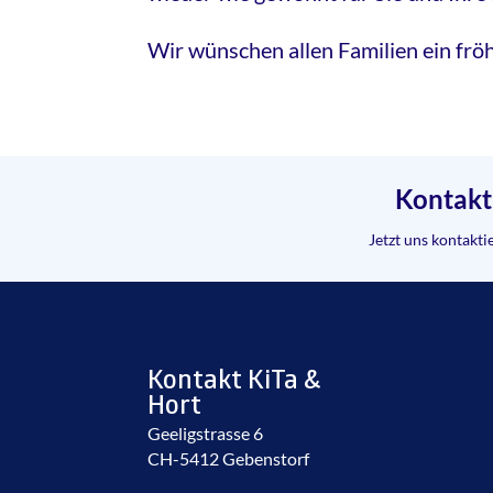
Wir wünschen allen Familien ein frö
Kontakt
Jetzt uns kontakti
Kontakt KiTa &
Hort
Geeligstrasse 6
CH-5412 Gebenstorf