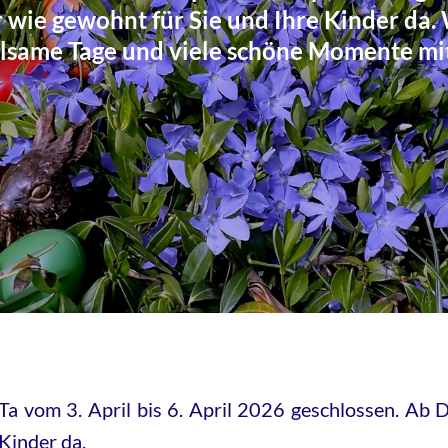
er wie gewohnt für Sie und Ihre Kinder da
holsame Tage und viele schöne Momente mi
Ta vom 3. April bis 6. April 2026 geschlossen. Ab D
Kinder da.