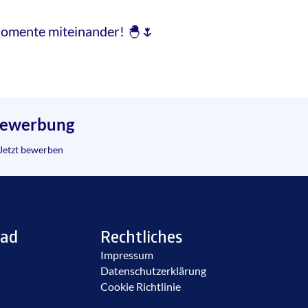
 Momente miteinander! 🐣🌷
ewerbung
Jetzt bewerben
ad
Rechtliches
Impressum
Datenschutzerklärung
Cookie Richtlinie