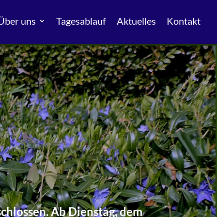
Über uns
Tagesablauf
Aktuelles
Kontakt
eschlossen. Ab Dienstag, dem