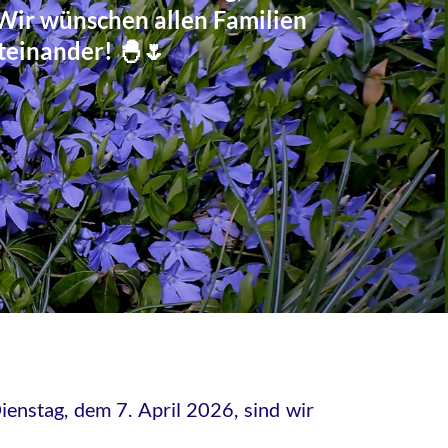
. Wir wünschen allen Familien
teinander! 🐣🌷
ienstag, dem 7. April 2026, sind wir