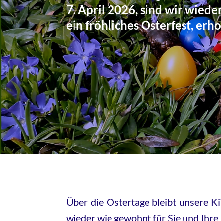
7. April 2026, sind wir wied
ein fröhliches Osterfest, er
Über die Ostertage bleibt unsere Ki
wieder wie gewohnt für Sie und Ihre 