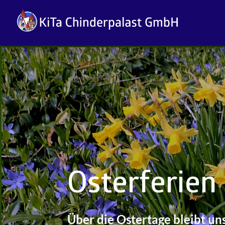
Osterferien
Über die Ostertage bleibt uns